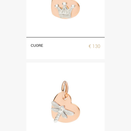
CUORE
€
130