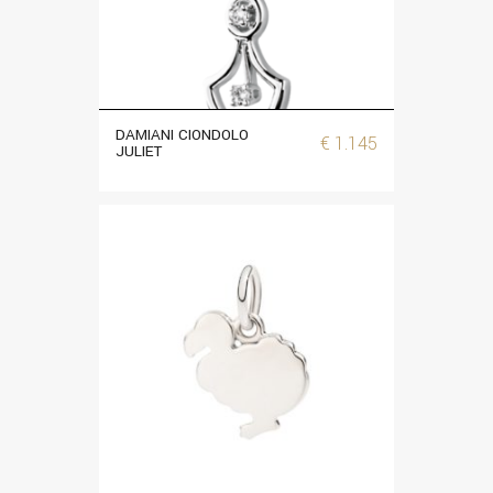
DAMIANI CIONDOLO
€
1.145
JULIET