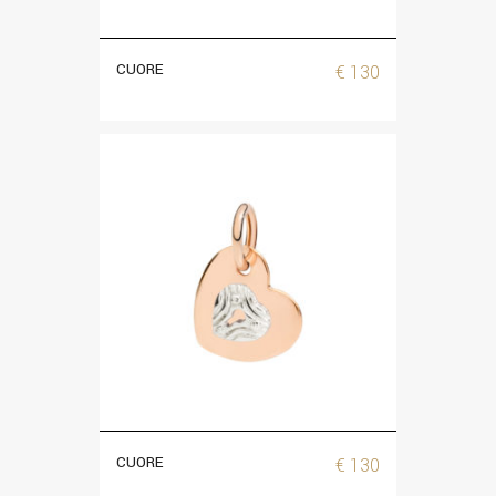
CUORE
€
130
CUORE
€
130