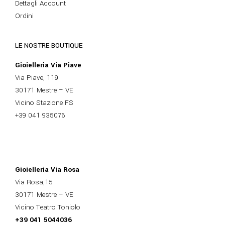
Dettagli Account
Ordini
LE NOSTRE BOUTIQUE
Gioielleria Via Piave
Via Piave, 119
30171 Mestre – VE
Vicino Stazione FS
+39 041 935076
Gioielleria Via Rosa
Via Rosa,15
30171 Mestre – VE
Vicino Teatro Toniolo
+39 041 5044036