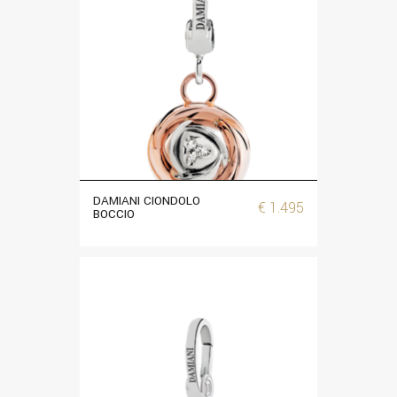
DAMIANI CIONDOLO
€
1.495
BOCCIO